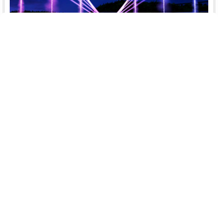
接着，你需要选择专业的喷泉公司来进行四川音乐喷泉设
计。专业的喷泉公司经验丰富，处理过各种复杂项目，能
根据你的需求、喜好、场景特点、工程预算来提供专业建
议。通过双方的良好沟通达成共识，让喷泉设计方案更接
近你的需求。