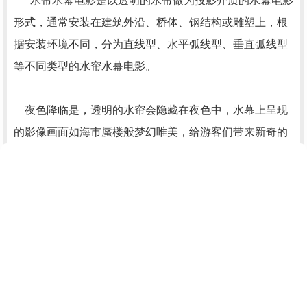
水帘水幕电影是以透明的水帘做为投影介质的水幕电影
形式，通常安装在建筑外沿、桥体、钢结构或雕塑上，根
据安装环境不同，分为直线型、水平弧线型、垂直弧线型
等不同类型的水帘水幕电影。
夜色降临是，透明的水帘会隐藏在夜色中，水幕上呈现
的影像画面如海市蜃楼般梦幻唯美，给游客们带来新奇的
观赏体验。
在线留言
RELATED TO RECOMMEND