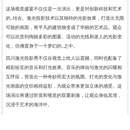
这场视觉盛宴不仅仅是一次演出，更是对创新科技和艺术
的..结合。激光投影技术以其独特的光影效果，打造出无限
可能的画面，将平凡的建筑物变成了华丽的艺术品。观众
可以欣赏到绚丽多彩的图案、流动的光线和迷人的光影变
化，仿佛置身于一个梦幻的..之中。
四川激光投影秀不仅在视觉上给人以震撼，同时也配备了
精彩纷呈的音乐和灯光效果。音乐的律动与激光的闪耀相
互呼应，营造出一种奇妙而宏大的氛围。灯光的变化与激
光画面的交织相得益彰，为观众带来更加立体的感受。这
场演出将通过听觉和视觉的双重刺激，让观众身临其境，
沉浸于艺术的海洋中。
四川激光投影秀呈现的画面和表演内容都是经过精心设计
和制作的。每一个细节都被..地打磨和调整，力求达到..的