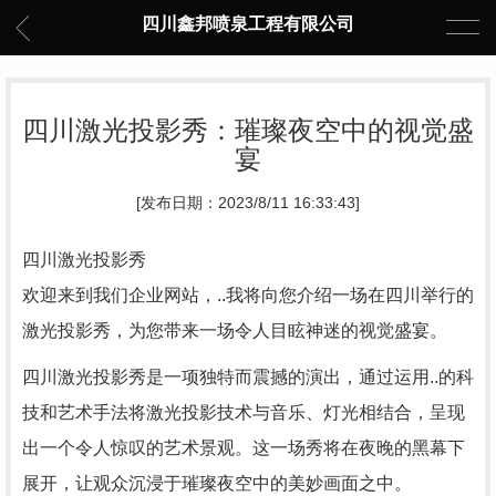
四川鑫邦喷泉工程有限公司
四川激光投影秀：璀璨夜空中的视觉盛
宴
[发布日期：2023/8/11 16:33:43]
四川激光投影秀
欢迎来到我们企业网站，..我将向您介绍一场在四川举行的
激光投影秀，为您带来一场令人目眩神迷的视觉盛宴。
四川激光投影秀是一项独特而震撼的演出，通过运用..的科
技和艺术手法将激光投影技术与音乐、灯光相结合，呈现
出一个令人惊叹的艺术景观。这一场秀将在夜晚的黑幕下
展开，让观众沉浸于璀璨夜空中的美妙画面之中。