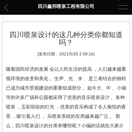
四川鑫邦喷泉工程有限公司
四川喷泉设计的这几种分类你都知道
吗？
[发布日期：2021/5/26 2:58:16]
随着国民经济的发展 会让人民生活的提高 ，人们越来越重
视环境的改变和美化 。生声、光、水 、是三者结合的独特
已成为城市景观建设的重要组成部分 。如今大、中 、小城
市的许多广场和公园都采用了优美的音乐喷泉设计 。各种
喷泉 ，五彩缤纷的灯光 ，优美的音乐构成了令人愉悦的夜
景 ，吸引着人们 ， 乐喷泉系统的应用越来越广泛 。 那
么，
四川喷泉设计
的分类有哪些呢？小编的话就给大家介