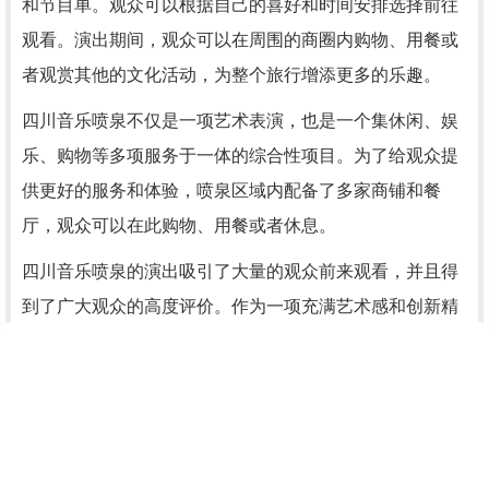
和节目单。观众可以根据自己的喜好和时间安排选择前往
观看。演出期间，观众可以在周围的商圈内购物、用餐或
者观赏其他的文化活动，为整个旅行增添更多的乐趣。
四川音乐喷泉不仅是一项艺术表演，也是一个集休闲、娱
乐、购物等多项服务于一体的综合性项目。为了给观众提
供更好的服务和体验，喷泉区域内配备了多家商铺和餐
厅，观众可以在此购物、用餐或者休息。
四川音乐喷泉的演出吸引了大量的观众前来观看，并且得
到了广大观众的高度评价。作为一项充满艺术感和创新精
神的活动，它不仅促进了文化交流，也推动了旅游业的发
展。
总之，四川音乐喷泉是一项集艺术表演、休闲、娱乐、购
物等多种服务于一体的综合性项目，它以独特的形式展现